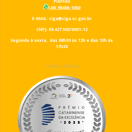
Plantão
(48) 98406-1060
E-MAIL: ciga@ciga.sc.gov.br
CNPJ: 09.427.503/0001-12
Segunda à sexta, das 08h30 às 12h e das 13h às
17h30
Compras Públicas