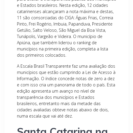
e Estados brasileiros. Nesta edição, 12 cidades
catarinenses alcançaram a nota máxima e destas,
11 são consorciadas do CIGA: Águas Frias, Correia
Pinto, Frei Rogério, Imbuia, Papanduva, Presidente
Getúlio, Salto Veloso, São Miguel da Boa Vista,
Tunápolis, Vargeão e Videira. O município de
Apiúna, que também liderou o ranking de
municípios na primeira edição, completa a lista
dos primeiros colocados.
A Escala Brasil Transparente faz uma avaliação dos
municípios que estão cumprindo a Lei de Acesso à
Informação. O índice concede notas de zero a dez
e com isso cria um panorama de todo o país. Esta
edição apresenta um avanço no nível de
transparência dos municípios e Estados
brasileiros, entretanto mais da metade das
cidades avaliadas obteve notas abaixo de dois,
numa escala que vai até dez.
Santa Catarina na