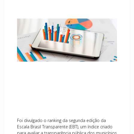
Foi divulgado o ranking da segunda edição da
Escala Brasil Transparente (EBT), um índice criado
para avaliar a transparência pública dos municípios