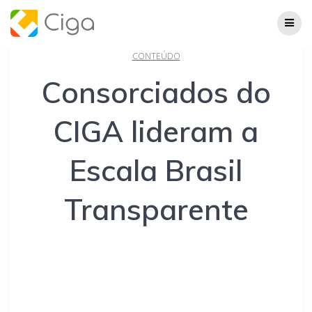
Skip
to
content
CONTEÚDO
Consorciados do
CIGA lideram a
Escala Brasil
Transparente