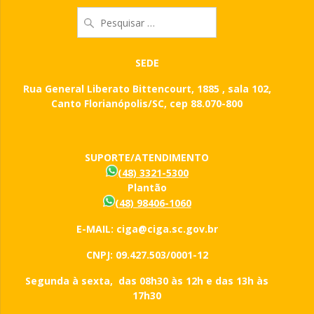
Pesquisar
por:
SEDE
Rua General Liberato Bittencourt, 1885 , sala 102,
Canto Florianópolis/SC, cep 88.070-800
SUPORTE/ATENDIMENTO
(48) 3321-5300
Plantão
(48) 98406-1060
E-MAIL: ciga@ciga.sc.gov.br
CNPJ: 09.427.503/0001-12
Segunda à sexta, das 08h30 às 12h e das 13h às
17h30