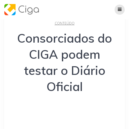
Skip
to
content
CONTEÚDO
Consorciados do
CIGA podem
testar o Diário
Oficial