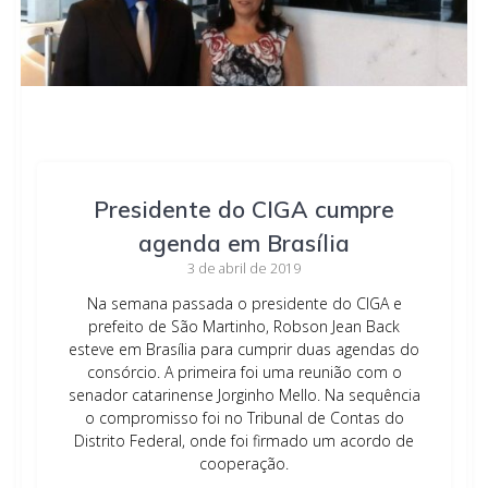
Presidente do CIGA cumpre
agenda em Brasília
3 de abril de 2019
Na semana passada o presidente do CIGA e
prefeito de São Martinho, Robson Jean Back
esteve em Brasília para cumprir duas agendas do
consórcio. A primeira foi uma reunião com o
senador catarinense Jorginho Mello. Na sequência
o compromisso foi no Tribunal de Contas do
Distrito Federal, onde foi firmado um acordo de
cooperação.