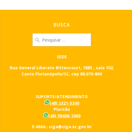
BUSCA
Pesquisar
por:
SEDE
Rua General Liberato Bittencourt, 1885 , sala 102,
Canto Florianópolis/SC, cep 88.070-800
SUPORTE/ATENDIMENTO
(48) 3321-5300
Plantão
(48) 98406-1060
E-MAIL: ciga@ciga.sc.gov.br