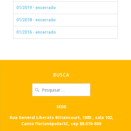
01/2019 - encerrado
01/2018 - encerrado
01/2016 - encerrado
BUSCA
SEDE
Rua General Liberato Bittencourt, 1885 , sala 102,
Canto Florianópolis/SC, cep 88.070-800