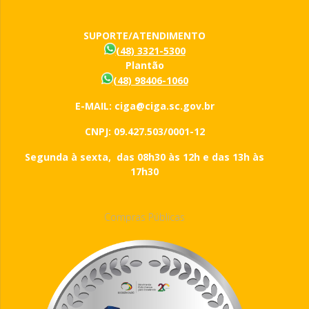
SUPORTE/ATENDIMENTO
(48) 3321-5300
Plantão
(48) 98406-1060
E-MAIL: ciga@ciga.sc.gov.br
CNPJ: 09.427.503/0001-12
Segunda à sexta, das 08h30 às 12h e das 13h às
17h30
Compras Públicas