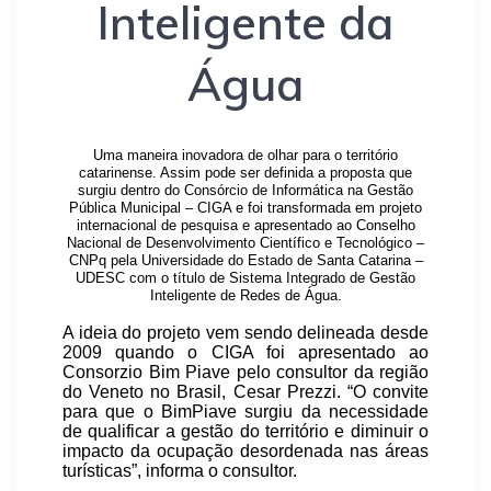
Inteligente da
Água
Uma maneira inovadora de olhar para o território
catarinense. Assim pode ser definida a proposta que
surgiu dentro do Consórcio de Informática na Gestão
Pública Municipal – CIGA e foi transformada em projeto
internacional de pesquisa e apresentado ao Conselho
Nacional de Desenvolvimento Científico e Tecnológico –
CNPq pela Universidade do Estado de Santa Catarina –
UDESC com o título de Sistema Integrado de Gestão
Inteligente de Redes de Água.
A ideia do projeto vem sendo delineada desde
2009 quando o CIGA foi apresentado ao
Consorzio Bim Piave pelo consultor da região
do Veneto no Brasil, Cesar Prezzi. “O convite
para que o BimPiave surgiu da necessidade
de qualificar a gestão do território e diminuir o
impacto da ocupação desordenada nas áreas
turísticas”, informa o consultor.