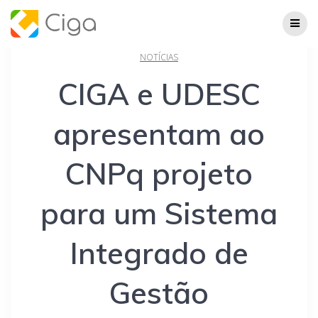
Skip
to
content
NOTÍCIAS
CIGA e UDESC
apresentam ao
CNPq projeto
para um Sistema
Integrado de
Gestão