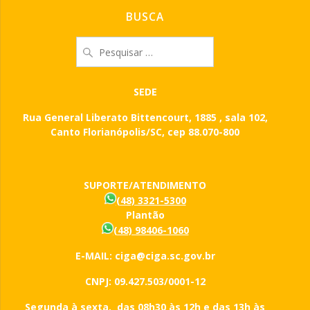
BUSCA
Pesquisar
por:
SEDE
Rua General Liberato Bittencourt, 1885 , sala 102,
Canto Florianópolis/SC, cep 88.070-800
SUPORTE/ATENDIMENTO
(48) 3321-5300
Plantão
(48) 98406-1060
E-MAIL: ciga@ciga.sc.gov.br
CNPJ: 09.427.503/0001-12
Segunda à sexta, das 08h30 às 12h e das 13h às