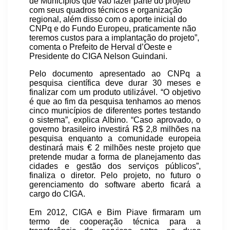
de Municípios que vão fazer parte do projeto
com seus quadros técnicos e organização
regional, além disso com o aporte inicial do
CNPq e do Fundo Europeu, praticamente não
teremos custos para a implantação do projeto”,
comenta o Prefeito de Herval d’Oeste e
Presidente do CIGA Nelson Guindani.
Pelo documento apresentado ao CNPq a
pesquisa científica deve durar 30 meses e
finalizar com um produto utilizável. “O objetivo
é que ao fim da pesquisa tenhamos ao menos
cinco municípios de diferentes portes testando
o sistema”, explica Albino. “Caso aprovado, o
governo brasileiro investirá R$ 2,8 milhões na
pesquisa enquanto a comunidade europeia
destinará mais € 2 milhões neste projeto que
pretende mudar a forma de planejamento das
cidades e gestão dos serviços públicos”,
finaliza o diretor. Pelo projeto, no futuro o
gerenciamento do software aberto ficará a
cargo do CIGA.
Em 2012, CIGA e Bim Piave firmaram um
termo de cooperação técnica para a