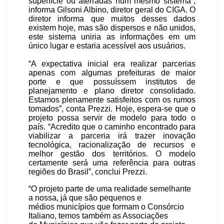
superfície ou aterradas num mesmo sistema”,
informa Gilsoni Albino, diretor geral do CIGA. O
diretor informa que muitos desses dados
existem hoje, mas são dispersos e não unidos,
este sistema uniria as informações em um
único lugar e estaria acessível aos usuários.
“A expectativa inicial era realizar parcerias
apenas com algumas prefeituras de maior
porte e que possuíssem institutos de
planejamento e plano diretor consolidado.
Estamos plenamente satisfeitos com os rumos
tomados”, conta Prezzi. Hoje, espera-se que o
projeto possa servir de modelo para todo o
país. “Acredito que o caminho encontrado para
viabilizar a parceria irá trazer inovação
tecnológica, racionalização de recursos e
melhor gestão dos territórios. O modelo
certamente será uma referência para outras
regiões do Brasil”, conclui Prezzi.
“O projeto parte de uma realidade semelhante
a nossa, já que são pequenos e
médios municípios que formam o Consórcio
Italiano, temos também as Associações