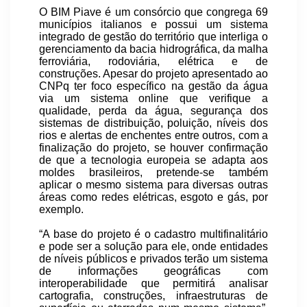
O BIM Piave é um consórcio que congrega 69
municípios italianos e possui um sistema
integrado de gestão do território que interliga o
gerenciamento da bacia hidrográfica, da malha
ferroviária, rodoviária, elétrica e de
construções. Apesar do projeto apresentado ao
CNPq ter foco específico na gestão da água
via um sistema online que verifique a
qualidade, perda da água, segurança dos
sistemas de distribuição, poluição, níveis dos
rios e alertas de enchentes entre outros, com a
finalização do projeto, se houver confirmação
de que a tecnologia europeia se adapta aos
moldes brasileiros, pretende-se também
aplicar o mesmo sistema para diversas outras
áreas como redes elétricas, esgoto e gás, por
exemplo.
“A base do projeto é o cadastro multifinalitário
e pode ser a solução para ele, onde entidades
de níveis públicos e privados terão um sistema
de informações geográficas com
interoperabilidade que permitirá analisar
cartografia, construções, infraestruturas de