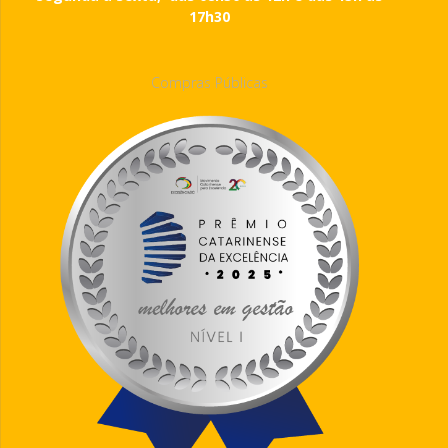
17h30
Compras Públicas