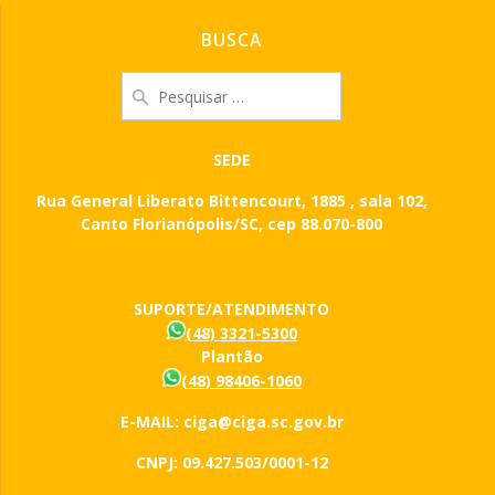
BUSCA
Pesquisar
por:
SEDE
Rua General Liberato Bittencourt, 1885 , sala 102,
Canto Florianópolis/SC, cep 88.070-800
SUPORTE/ATENDIMENTO
(48) 3321-5300
Plantão
(48) 98406-1060
E-MAIL: ciga@ciga.sc.gov.br
CNPJ: 09.427.503/0001-12