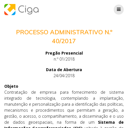
Skip
to
content
PROCESSO ADMINISTRATIVO N.º
40/2017
Pregão Presencial
n.º 01/2018
Data de Abertura
24/04/2018
Objeto
Contratação de empresa para fornecimento de sistema
integrado de tecnologia, contemplando a implantação,
manutenção e personalização para a identificação das políticas,
mecanismos e procedimentos que permitam a geração, a
gestão, o acesso, o compartilhamento, a disseminação e o uso
de dados geoespaciais, na forma de um
Sistema de