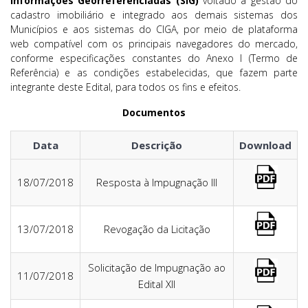
Informações Georreferenciadas (SIG)
voltado à gestão do
cadastro imobiliário e integrado aos demais sistemas dos
Municípios e aos sistemas do CIGA, por meio de plataforma
web compatível com os principais navegadores do mercado,
conforme especificações constantes do Anexo I (Termo de
Referência) e as condições estabelecidas, que fazem parte
integrante deste Edital, para todos os fins e efeitos.
Documentos
Data
Descrição
Download
18/07/2018
Resposta à Impugnação III
13/07/2018
Revogação da Licitação
Solicitação de Impugnação ao
11/07/2018
Edital XII