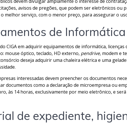
úblicos devem divulgar amplamente o interesse de contrataç
icitações, avisos de pregões, que podem ser eletrônicos ou p
car o melhor serviço, com o menor preço, para assegurar o u
amentos de Informática 
 do CIGA em adquirir equipamentos de informática, licenças 
: mouse óptico, teclado, HD externo,
pendrive
, modem e te
consórcio deseja adquirir uma chaleira elétrica e uma gelad
sidade.
empresas interessadas devem preencher os documentos nece
gar documentos como a declaração de microempresa ou empr
ro, às 14 horas, exclusivamente por meio eletrônico, e se
al de expediente, higie