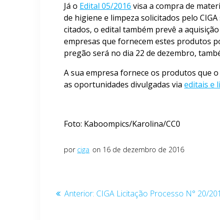
Já o
Edital 05/2016
visa a compra de materia
de higiene e limpeza solicitados pelo CIGA
citados, o edital também prevê a aquisição
empresas que fornecem estes produtos pode
pregão será no dia 22 de dezembro, també
A sua empresa fornece os produtos que o 
as oportunidades divulgadas via
editais e 
Foto: Kaboompics/Karolina/CC0
por
ciga
on 16 de dezembro de 2016
Navegação
Post
Anterior:
CIGA Licitação Processo N° 20/20
anterior:
de