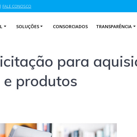
|
FALE CONOSCO
L
SOLUÇÕES
CONSORCIADOS
TRANSPARÊNCIA
icitação para aquis
 e produtos