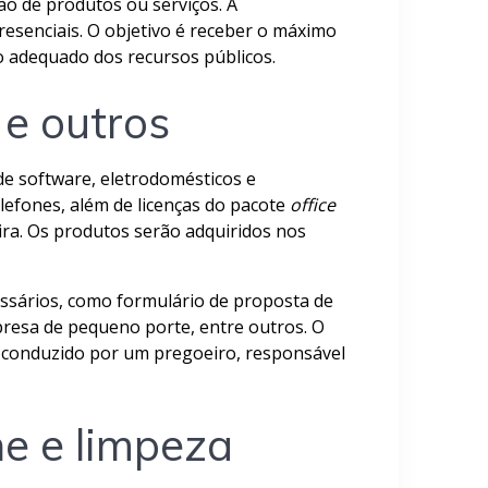
ão de produtos ou serviços. A
resenciais. O objetivo é receber o máximo
so adequado dos recursos públicos.
e outros
de software, eletrodomésticos e
lefones, além de licenças do pacote
office
eira. Os produtos serão adquiridos nos
ssários, como formulário de proposta de
esa de pequeno porte, entre outros. O
rá conduzido por um pregoeiro, responsável
ne e limpeza