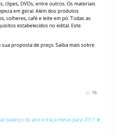
, clipes, DVDs, entre outros. Os materiais
limpeza em geral. Além dos produtos
, colheres, café e leite em pó. Todas as
sitos estabelecidos no edital. Este
 sua proposta de preço. Saiba mais sobre
16
az balanço do ano e traça metas para 2017
te: