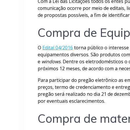
Com a Lei das Licitações todos os entes p
comunicação ocorre por meio de editais, l
de propostas possíveis, a fim de identifi
Compra de Equip
O
Edital 04/2016
torna público o interesse
equipamentos diversos. São produtos como
e
windows
. Dentre os eletrodomésticos o 
próximos 12 meses, de acordo com a neces
Para participar do pregão eletrônico as 
preços, termo de credenciamento e entre
pregão será realizado no dia 21 de dezemb
por eventuais esclarecimentos.
Compra de materi