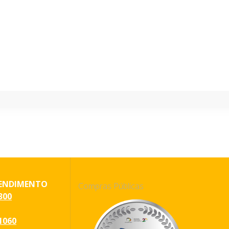
ENDIMENTO
Compras Públicas
300
1060