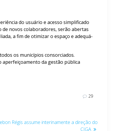
riência do usuário e acesso simplificado
ão de novos colaboradores, serão abertas
iada, a fim de otimizar o espaço e adequá-
todos os municípios consorciados.
o aperfeiçoamento da gestão pública
29
Lebon Régis assume interinamente a direção do
CIGA