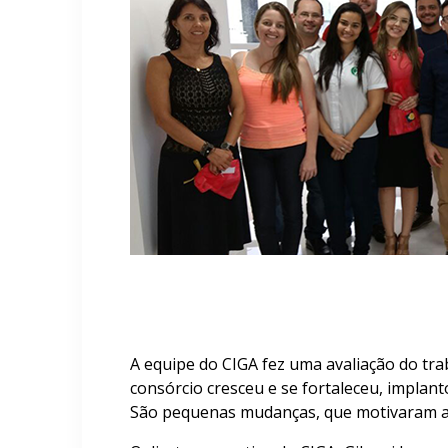
A equipe do CIGA fez uma avaliação do tra
consórcio cresceu e se fortaleceu, implan
São pequenas mudanças, que motivaram a 