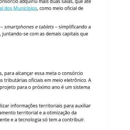
onsórcio adquiriu mais duas salas, que até
ial dos Municípios
, como meio oficial de
 –
smartphones e tablets
– simplificando a
, juntando-se com as demais capitais que
, para alcançar essa meta o consórcio
tributárias oficiais em meio eletrônico. A
 projeto para o próximo ano é um sistema
ar informações territoriais para auxiliar
mento territorial e a otimização da
nte e a tecnologia só tem a contribuir.