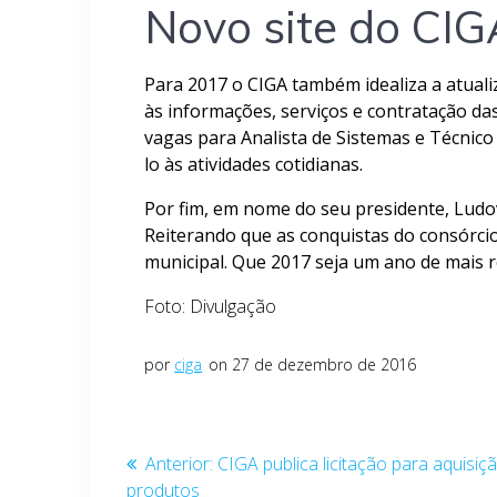
Novo site do CIG
Para 2017 o CIGA também idealiza a atuali
às informações, serviços e contratação da
vagas para Analista de Sistemas e Técnico
lo às atividades cotidianas.
Por fim, em nome do seu presidente, Ludov
Reiterando que as conquistas do consórci
municipal. Que 2017 seja um ano de mais r
Foto: Divulgação
por
ciga
on 27 de dezembro de 2016
Navegação
Post
Anterior:
CIGA publica licitação para aquisi
anterior:
produtos