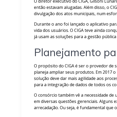
O diretor executivo do CIGA, Gilsoni Lunar
então estavam alugadas. Além disso, o C
divulgação dos atos municipais, num esfor
Durante o ano foi lançado o aplicativo pa
vida dos usuários. O CIGA teve ainda conq
já usam as soluções para a gestão pública
Planejamento pa
O propósito do CIGA é ser o provedor de s
planeja ampliar seus produtos. Em 2017 o 
solução deve dar mais agilidade aos proc
para a integração de dados de todos os con
O consórcio também vê a necessidade de um
em diversas questões gerenciais. Alguns e
arrecadação. Ou seja, é fundamental que 