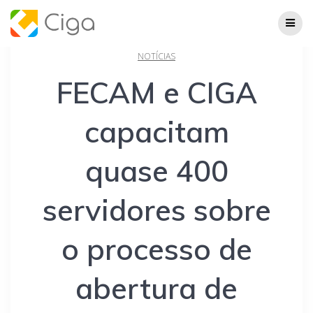
Skip
to
content
NOTÍCIAS
FECAM e CIGA
capacitam
quase 400
servidores sobre
o processo de
abertura de