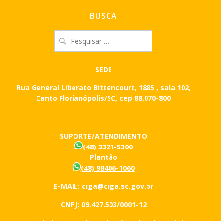
BUSCA
Pesquisar
por:
SEDE
Rua General Liberato Bittencourt, 1885 , sala 102,
Canto Florianópolis/SC, cep 88.070-800
SUPORTE/ATENDIMENTO
(48) 3321-5300
Plantão
(48) 98406-1060
E-MAIL: ciga@ciga.sc.gov.br
CNPJ: 09.427.503/0001-12