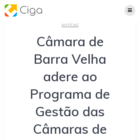
Skip
to
content
NOTÍCIAS
Câmara de
Barra Velha
adere ao
Programa de
Gestão das
Câmaras de