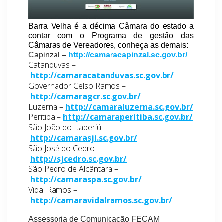
Barra Velha é a décima Câmara do estado a
contar com o Programa de gestão das
Câmaras de Vereadores, conheça as demais:
Capinzal –
http://camaracapinzal.sc.gov.br/
Catanduvas –
http://camaracatanduvas.sc.gov.br/
Governador Celso Ramos –
http://camaragcr.sc.gov.br/
Luzerna –
http://camaraluzerna.sc.gov.br/
Peritiba –
http://camaraperitiba.sc.gov.br/
São João do Itaperiú –
http://camarasji.sc.gov.br/
São José do Cedro –
http://sjcedro.sc.gov.br/
São Pedro de Alcântara –
http://camaraspa.sc.gov.br/
Vidal Ramos –
http://camaravidalramos.sc.gov.br/
Assessoria de Comunicação FECAM