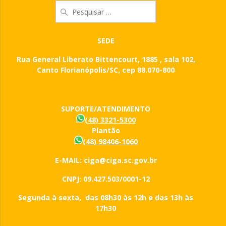
Pesquisar
por:
SEDE
Rua General Liberato Bittencourt, 1885 , sala 102,
Canto Florianópolis/SC, cep 88.070-800
SUPORTE/ATENDIMENTO
(48) 3321-5300
Plantão
(48) 98406-1060
E-MAIL: ciga@ciga.sc.gov.br
CNPJ: 09.427.503/0001-12
Segunda à sexta, das 08h30 às 12h e das 13h às
17h30