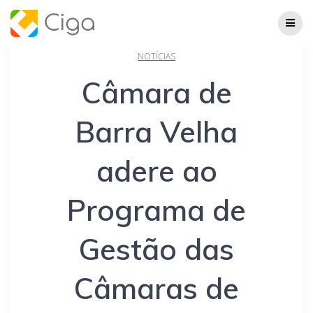
Skip
to
content
NOTÍCIAS
Câmara de
Barra Velha
adere ao
Programa de
Gestão das
Câmaras de