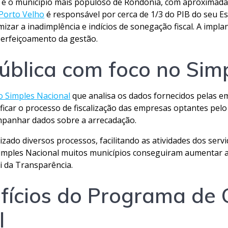
o é o município mais populoso de Rondônia, com aproximada
Porto Velho
é responsável por cerca de 1/3 do PIB do seu Es
izar a inadimplência e indícios de sonegação fiscal. A impl
perfeiçoamento da gestão.
ública com foco no Sim
 Simples Nacional
que analisa os dados fornecidos pelas e
ficar o processo de fiscalização das empresas optantes pel
mpanhar dados sobre a arrecadação.
zado diversos processos, facilitando as atividades dos ser
mples Nacional muitos municípios conseguiram aumentar a 
i da Transparência.
fícios do Programa de 
l