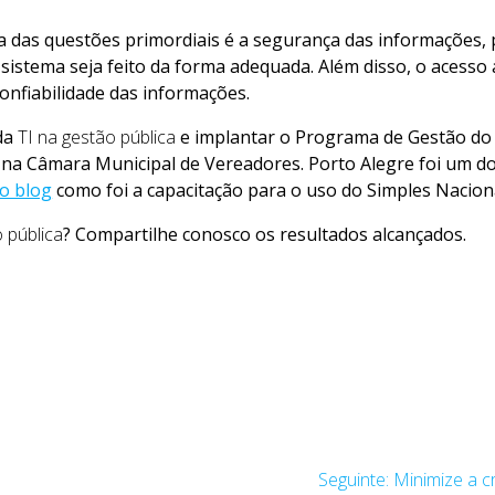
 das questões primordiais é a segurança das informações, 
 sistema seja feito da forma adequada. Além disso, o acess
confiabilidade das informações.
 da
TI na gestão pública
e implantar o Programa de Gestão do 
na Câmara Municipal de Vereadores. Porto Alegre foi um do
no blog
como foi a capacitação para o uso do Simples Naciona
o pública
? Compartilhe conosco os resultados alcançados.
Post
Seguinte:
Minimize a c