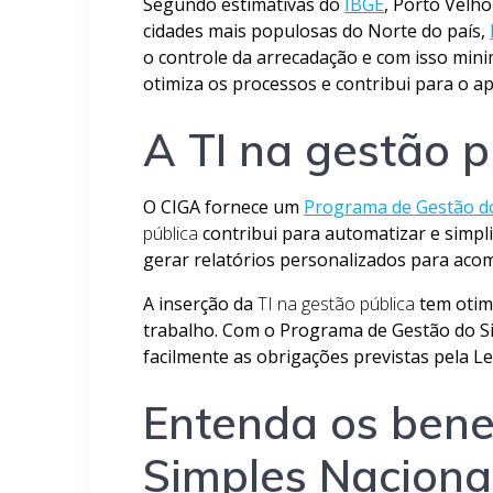
Segundo estimativas do
IBGE
, Porto Velh
cidades mais populosas do Norte do país,
o controle da arrecadação e com isso minim
otimiza os processos e contribui para o a
A TI na gestão p
O CIGA fornece um
Programa de Gestão do
pública
contribui para automatizar e simpli
gerar relatórios personalizados para aco
A inserção da
TI na gestão pública
tem otimi
trabalho. Com o Programa de Gestão do Si
facilmente as obrigações previstas pela Le
Entenda os bene
Simples Naciona