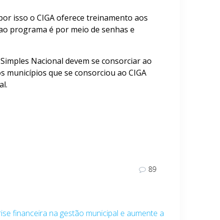
por isso o CIGA oferece treinamento aos
o ao programa é por meio de senhas e
Simples Nacional devem se consorciar ao
s municípios que se consorciou ao CIGA
l.
89
rise financeira na gestão municipal e aumente a