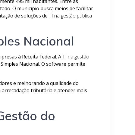
mente 495 mil habitantes. Entre as
tado. O município busca meios de facilitar
antação de soluções de
TI na gestão pública
ples Nacional
mpresas à Receita Federal. A
TI na gestão
o Simples Nacional. O software permite
vidores e melhorando a qualidade do
arrecadação tributária e atender mais
Gestão do