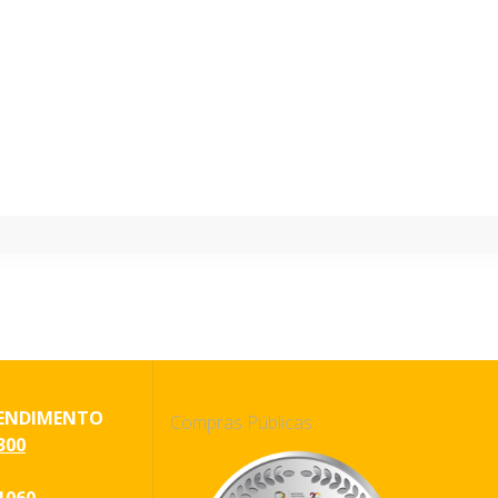
seguinte:
ENDIMENTO
Compras Públicas
300