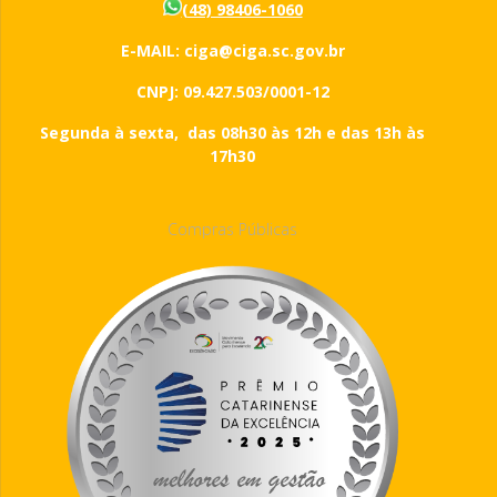
(48) 98406-1060
E-MAIL: ciga@ciga.sc.gov.br
CNPJ: 09.427.503/0001-12
Segunda à sexta, das 08h30 às 12h e das 13h às
17h30
Compras Públicas