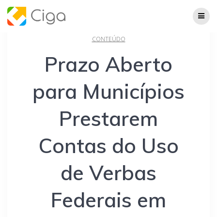
Skip
to
content
CONTEÚDO
Prazo Aberto
para Municípios
Prestarem
Contas do Uso
de Verbas
Federais em