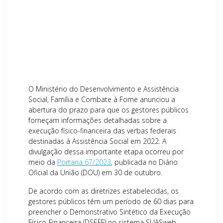
O Ministério do Desenvolvimento e Assistência
Social, Família e Combate à Fome anunciou a
abertura do prazo para que os gestores públicos
forneçam informações detalhadas sobre a
execução físico-financeira das verbas federais
destinadas à Assistência Social em 2022. A
divulgação dessa importante etapa ocorreu por
meio da
Portaria 67/2023
, publicada no Diário
Oficial da União (DOU) em 30 de outubro.
De acordo com as diretrizes estabelecidas, os
gestores públicos têm um período de 60 dias para
preencher o Demonstrativo Sintético da Execução
Físico-Financeira (DSEFF) no sistema SUASweb.