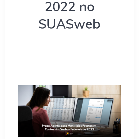
2022 no
SUASweb