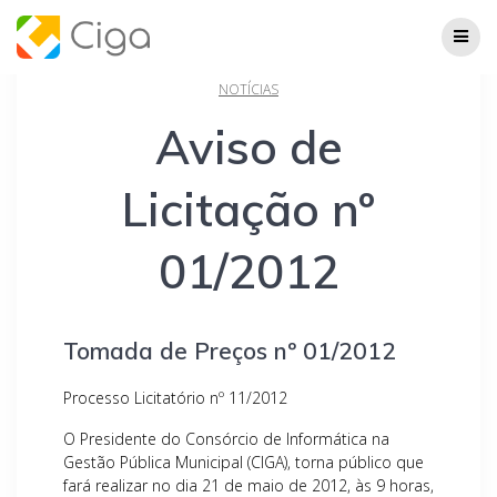
Skip
to
content
NOTÍCIAS
Aviso de
Licitação nº
01/2012
Tomada de Preços nº 01/2012
Processo Licitatório nº 11/2012
O Presidente do Consórcio de Informática na
Gestão Pública Municipal (CIGA), torna público que
fará realizar no dia 21 de maio de 2012, às 9 horas,