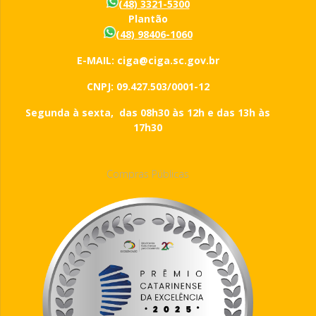
(48) 3321-5300
Plantão
(48) 98406-1060
E-MAIL: ciga@ciga.sc.gov.br
CNPJ: 09.427.503/0001-12
Segunda à sexta, das 08h30 às 12h e das 13h às
17h30
Compras Públicas