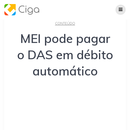
Skip
to
content
CONTEÚDO
MEI pode pagar
o DAS em débito
automático