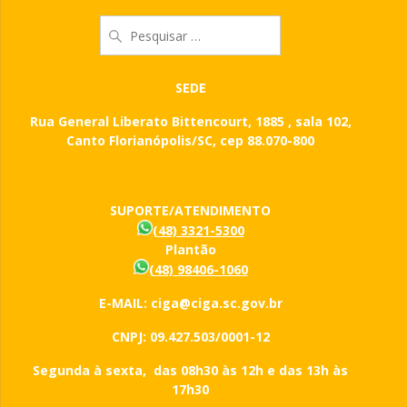
Pesquisar
por:
SEDE
Rua General Liberato Bittencourt, 1885 , sala 102,
Canto Florianópolis/SC, cep 88.070-800
SUPORTE/ATENDIMENTO
(48) 3321-5300
Plantão
(48) 98406-1060
E-MAIL: ciga@ciga.sc.gov.br
CNPJ: 09.427.503/0001-12
Segunda à sexta, das 08h30 às 12h e das 13h às
17h30