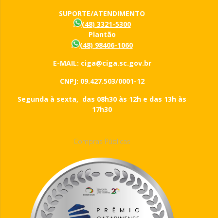
SUPORTE/ATENDIMENTO
(48) 3321-5300
Plantão
(48) 98406-1060
E-MAIL: ciga@ciga.sc.gov.br
CNPJ: 09.427.503/0001-12
Segunda à sexta, das 08h30 às 12h e das 13h às
17h30
Compras Públicas