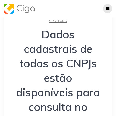
Skip
to
content
CONTEÚDO
Dados
cadastrais de
todos os CNPJs
estão
disponíveis para
consulta no