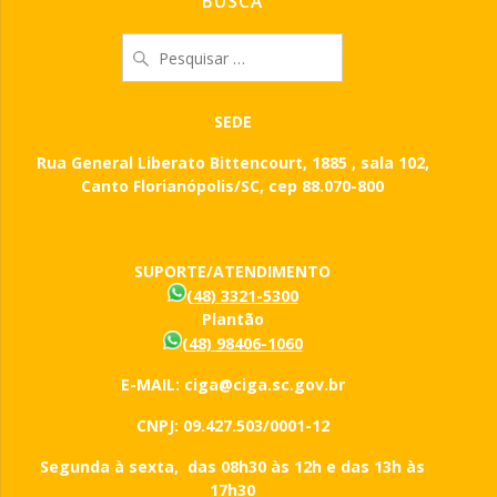
BUSCA
Pesquisar
por:
SEDE
Rua General Liberato Bittencourt, 1885 , sala 102,
Canto Florianópolis/SC, cep 88.070-800
SUPORTE/ATENDIMENTO
(48) 3321-5300
Plantão
(48) 98406-1060
E-MAIL: ciga@ciga.sc.gov.br
CNPJ: 09.427.503/0001-12
Segunda à sexta, das 08h30 às 12h e das 13h às
17h30