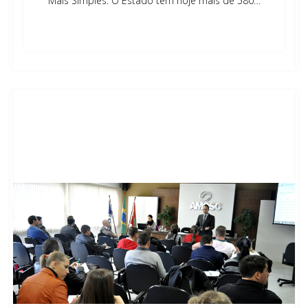
Mais Simples. O Estado tem hoje mais de 580…
Leia mais