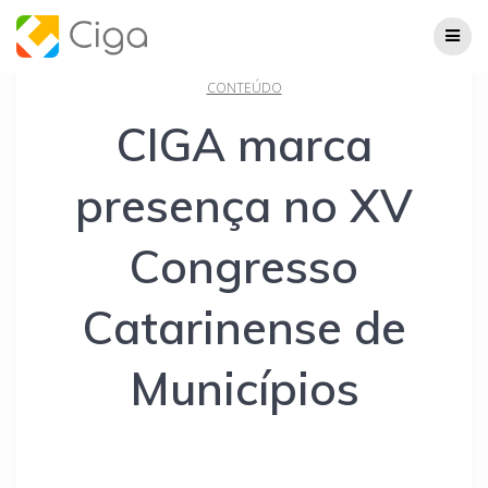
Skip
to
content
CONTEÚDO
CIGA marca
presença no XV
Congresso
Catarinense de
Municípios