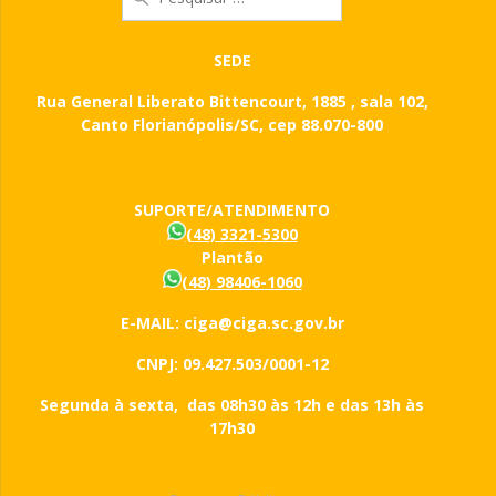
por:
SEDE
Rua General Liberato Bittencourt, 1885 , sala 102,
Canto Florianópolis/SC, cep 88.070-800
SUPORTE/ATENDIMENTO
(48) 3321-5300
Plantão
(48) 98406-1060
E-MAIL: ciga@ciga.sc.gov.br
CNPJ: 09.427.503/0001-12
Segunda à sexta, das 08h30 às 12h e das 13h às
17h30