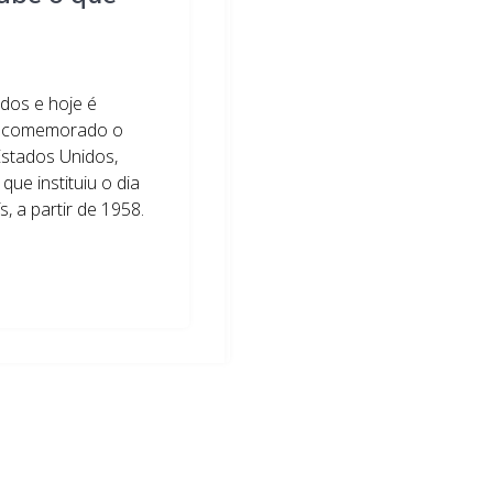
dos e hoje é
é comemorado o
 Estados Unidos,
que instituiu o dia
, a partir de 1958.