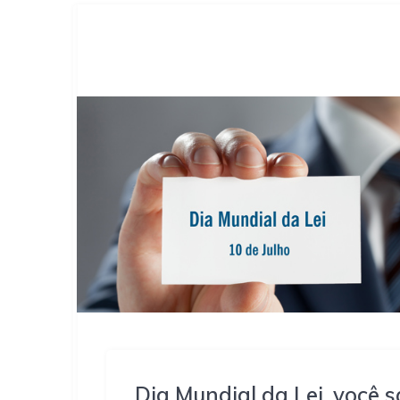
Dia Mundial da Lei, você 