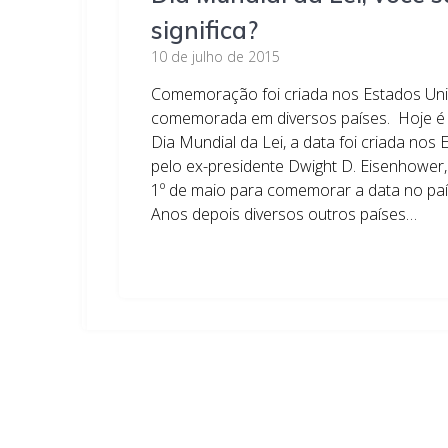
significa?
10 de julho de 2015
Comemoração foi criada nos Estados Uni
comemorada em diversos países. Hoje 
Dia Mundial da Lei, a data foi criada nos
pelo ex-presidente Dwight D. Eisenhower, 
1º de maio para comemorar a data no país
Anos depois diversos outros países…
Leia mais