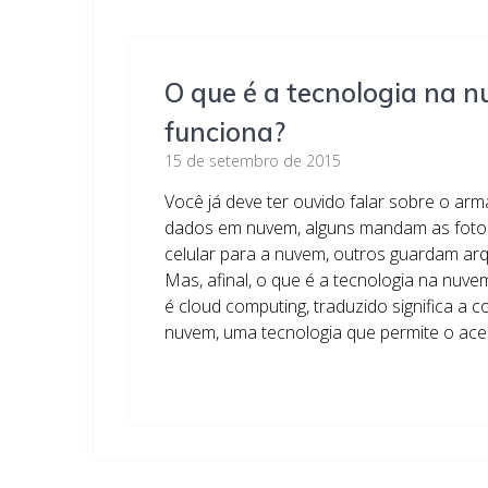
O que é a tecnologia na 
funciona?
15 de setembro de 2015
Você já deve ter ouvido falar sobre o a
dados em nuvem, alguns mandam as foto
celular para a nuvem, outros guardam arqu
Mas, afinal, o que é a tecnologia na nuve
é cloud computing, traduzido significa a
nuvem, uma tecnologia que permite o ac
Leia mais