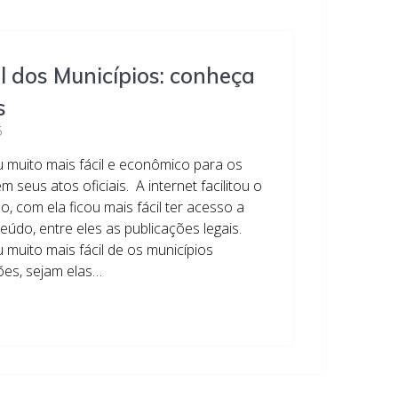
al dos Municípios: conheça
s
5
u muito mais fácil e econômico para os
m seus atos oficiais. A internet facilitou o
, com ela ficou mais fácil ter acesso a
eúdo, entre eles as publicações legais.
u muito mais fácil de os municípios
ões, sejam elas…