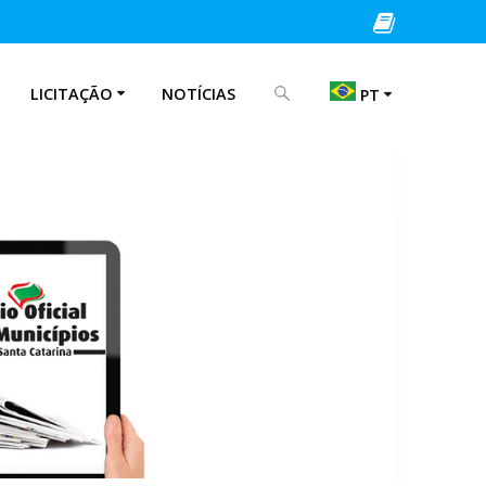
PROCURAR POR:
LICITAÇÃO
NOTÍCIAS
PT
EN
IT
PT
ES