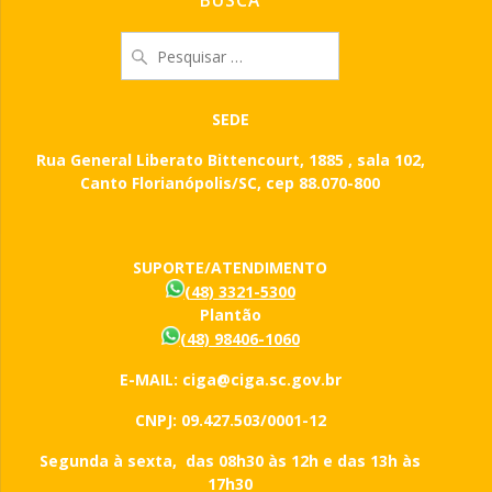
BUSCA
Pesquisar
por:
SEDE
Rua General Liberato Bittencourt, 1885 , sala 102,
Canto Florianópolis/SC, cep 88.070-800
SUPORTE/ATENDIMENTO
(48) 3321-5300
Plantão
(48) 98406-1060
E-MAIL: ciga@ciga.sc.gov.br
CNPJ: 09.427.503/0001-12
Segunda à sexta, das 08h30 às 12h e das 13h às
17h30