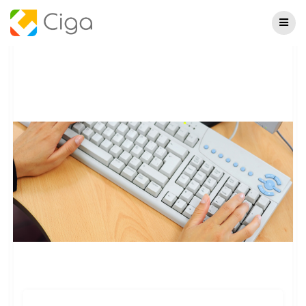
Skip
to
content