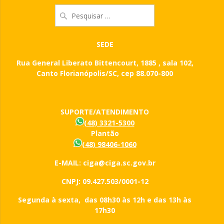
Pesquisar
por:
SEDE
Rua General Liberato Bittencourt, 1885 , sala 102,
Canto Florianópolis/SC, cep 88.070-800
SUPORTE/ATENDIMENTO
(48) 3321-5300
Plantão
(48) 98406-1060
E-MAIL: ciga@ciga.sc.gov.br
CNPJ: 09.427.503/0001-12
Segunda à sexta, das 08h30 às 12h e das 13h às
17h30