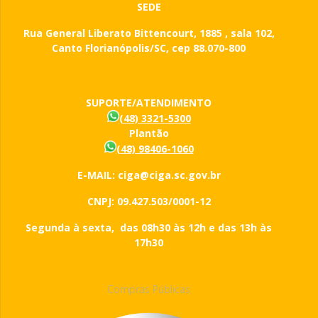
SEDE
Rua General Liberato Bittencourt, 1885 , sala 102,
Canto Florianópolis/SC, cep 88.070-800
SUPORTE/ATENDIMENTO
(48) 3321-5300
Plantão
(48) 98406-1060
E-MAIL: ciga@ciga.sc.gov.br
CNPJ: 09.427.503/0001-12
Segunda à sexta, das 08h30 às 12h e das 13h às
17h30
Compras Públicas