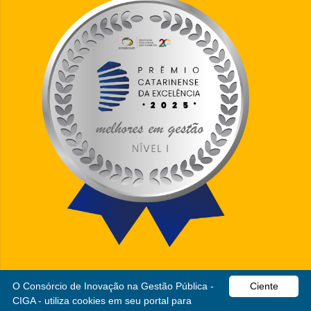
O Consórcio de Inovação na Gestão Pública -
Ciente
CIGA - utiliza cookies em seu portal para