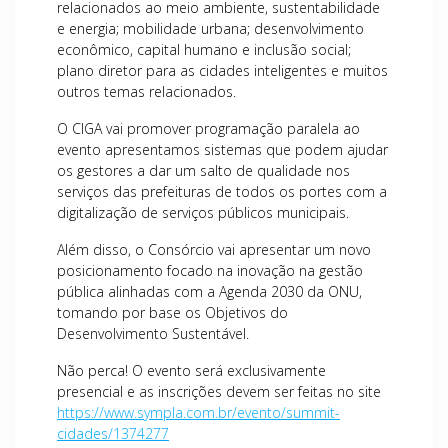
relacionados ao meio ambiente, sustentabilidade
e energia; mobilidade urbana; desenvolvimento
econômico, capital humano e inclusão social;
plano diretor para as cidades inteligentes e muitos
outros temas relacionados.
O CIGA vai promover programação paralela ao
evento apresentamos sistemas que podem ajudar
os gestores a dar um salto de qualidade nos
serviços das prefeituras de todos os portes com a
digitalização de serviços públicos municipais.
Além disso, o Consórcio vai apresentar um novo
posicionamento focado na inovação na gestão
pública alinhadas com a Agenda 2030 da ONU,
tomando por base os Objetivos do
Desenvolvimento Sustentável.
Não perca! O evento será exclusivamente
presencial e as inscrições devem ser feitas no site
https://www.sympla.com.br/evento/summit-
cidades/1374277