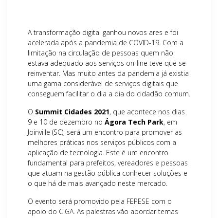
A transformação digital ganhou novos ares e foi
acelerada após a pandemia de COVID-19. Com a
limitação na circulação de pessoas quem não
estava adequado aos serviços on-line teve que se
reinventar. Mas muito antes da pandemia já existia
uma gama considerável de serviços digitais que
conseguem facilitar o dia a dia do cidadão comum.
O
Summit Cidades 2021
, que acontece nos dias
9 e 10 de dezembro no
Ágora Tech Park
, em
Joinville (SC), será um encontro para promover as
melhores práticas nos serviços públicos com a
aplicação de tecnologia. Este é um encontro
fundamental para prefeitos, vereadores e pessoas
que atuam na gestão pública conhecer soluções e
o que há de mais avançado neste mercado.
O evento será promovido pela FEPESE com o
apoio do CIGA. As palestras vão abordar temas