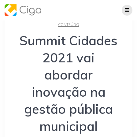
Skip
to
content
CONTEÚDO
Summit Cidades
2021 vai
abordar
inovação na
gestão pública
municipal