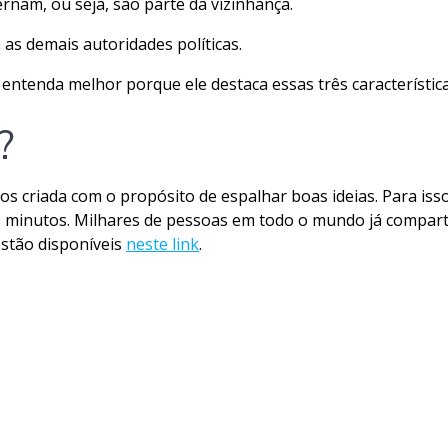
nam, ou seja, são parte da vizinhança.
 as demais autoridades políticas.
entenda melhor porque ele destaca essas três característic
?
os criada com o propósito de espalhar boas ideias. Para iss
 minutos. Milhares de pessoas em todo o mundo já compart
estão disponíveis
neste link
.