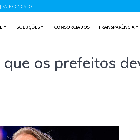
|
FALE CONOSCO
L
SOLUÇÕES
CONSORCIADOS
TRANSPARÊNCIA
 que os prefeitos d