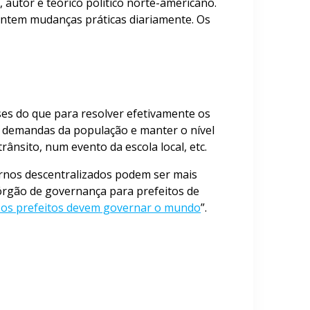
, autor e teórico político norte-americano.
entem mudanças práticas diariamente. Os
ses do que para resolver efetivamente os
as demandas da população e manter o nível
rânsito, num evento da escola local, etc.
ernos descentralizados podem ser mais
 órgão de governança para prefeitos de
 os prefeitos devem governar o mundo
”.