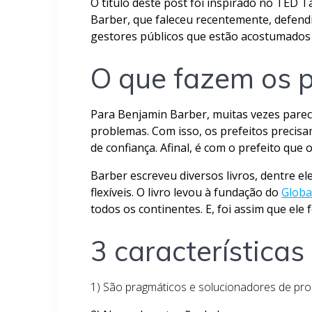
O título deste post foi inspirado no TED Ta
Barber, que faleceu recentemente, defend
gestores públicos que estão acostumados a
O que fazem os p
Para Benjamin Barber, muitas vezes parece
problemas. Com isso, os prefeitos precisa
de confiança. Afinal, é com o prefeito que
Barber escreveu diversos livros, dentre el
flexíveis. O livro levou à fundação do
Globa
todos os continentes. E, foi assim que ele
3 característica
1) São pragmáticos e solucionadores de pr