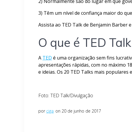
2) Normalmente são do lugar em que gover
3) Têm um nível de confiança maior do que
Assista ao TED Talk de Benjamin Barber e 
O que é TED Talk
A
TED
é uma organização sem fins lucrativ
apresentações rápidas, com no máximo 18
e ideias. Os 20 TED Talks mais populares 
Foto: TED Talk/Divulgação
por
ciga
on 20 de junho de 2017