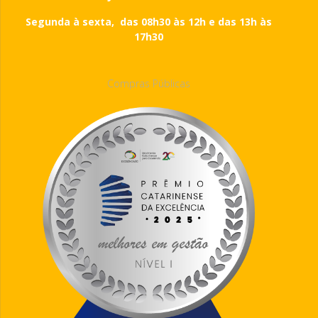
Segunda à sexta, das 08h30 às 12h e das 13h às
17h30
Compras Públicas