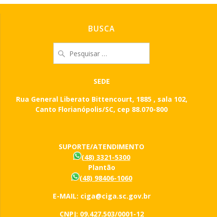
BUSCA
Pesquisar
por:
SEDE
Rua General Liberato Bittencourt, 1885 , sala 102,
Canto Florianópolis/SC, cep 88.070-800
SUPORTE/ATENDIMENTO
(48) 3321-5300
Plantão
(48) 98406-1060
E-MAIL: ciga@ciga.sc.gov.br
CNPJ: 09.427.503/0001-12