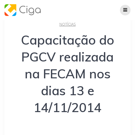
Skip
to
content
NOTÍCIAS
Capacitação do
PGCV realizada
na FECAM nos
dias 13 e
14/11/2014