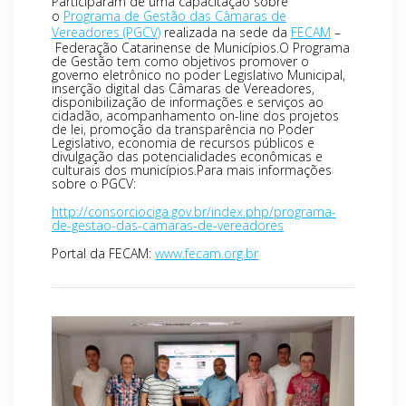
Participaram de uma capacitação sobre
o
Programa de Gestão das Câmaras de
Vereadores (PGCV)
realizada na sede da
FECAM
–
Federação Catarinense de Municípios.O Programa
de Gestão tem como objetivos promover o
governo eletrônico no poder Legislativo Municipal,
inserção digital das Câmaras de Vereadores,
disponibilização de informações e serviços ao
cidadão, acompanhamento on-line dos projetos
de lei, promoção da transparência no Poder
Legislativo, economia de recursos públicos e
divulgação das potencialidades econômicas e
culturais dos municípios.Para mais informações
sobre o PGCV:
http://consorciociga.gov.br/index.php/programa-
de-gestao-das-camaras-de-vereadores
Portal da FECAM:
www.fecam.org.br