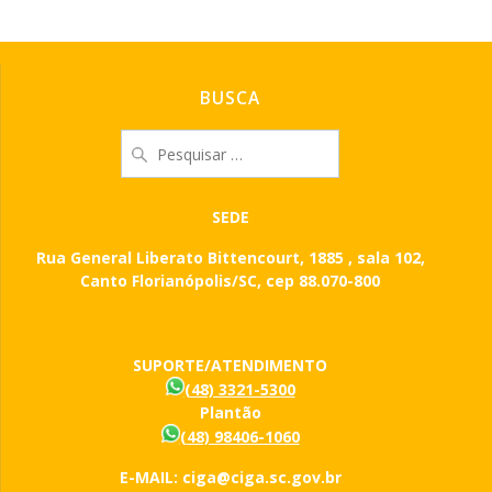
BUSCA
Pesquisar
por:
SEDE
Rua General Liberato Bittencourt, 1885 , sala 102,
Canto Florianópolis/SC, cep 88.070-800
SUPORTE/ATENDIMENTO
(48) 3321-5300
Plantão
(48) 98406-1060
E-MAIL: ciga@ciga.sc.gov.br