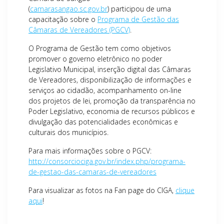
(
camarasangao.sc.gov.br
)
participou de uma
capacitação sobre o
Programa de Gestão das
Câmaras de Vereadores (PGCV)
.
O Programa de Gestão tem como objetivos
promover o governo eletrônico no poder
Legislativo Municipal, inserção digital das Câmaras
de Vereadores, disponibilização de informações e
serviços ao cidadão, acompanhamento on-line
dos projetos de lei, promoção da transparência no
Poder Legislativo, economia de recursos públicos e
divulgação das potencialidades econômicas e
culturais dos municípios.
Para mais informações sobre o PGCV:
http://consorciociga.gov.br/index.php/programa-
de-gestao-das-camaras-de-vereadores
Para visualizar as fotos na Fan page do CIGA,
clique
aqui
!