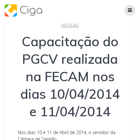
Skip
to
content
NOTÍCIAS
Capacitação do
PGCV realizada
na FECAM nos
dias 10/04/2014
e 11/04/2014
Nos dias 10 e 11 de Abril de 2014, o servidor da
Câmara de Sangão