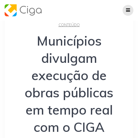
Skip
to
content
CONTEÚDO
Municípios
divulgam
execução de
obras públicas
em tempo real
com o CIGA