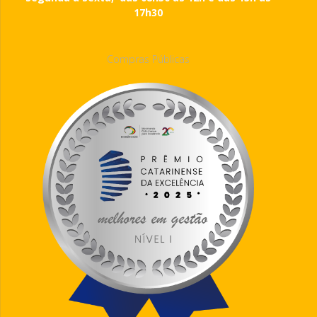
17h30
Compras Públicas