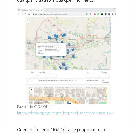
qualquer cidadão a qualquer momento.
Página do CIGA Obras:
https://obras-ng.ciga.sc.gov.br/portalTransparencia/#/141/
Quer conhecer o CIGA Obras e proporcionar o