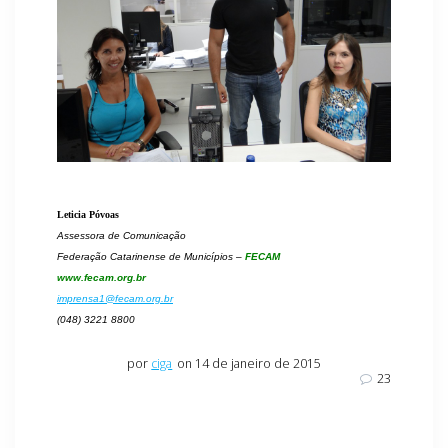
Leticia Póvoas
Assessora de Comunicação
Federação Catarinense de Municípios –
FECAM
www.fecam.org.br
imprensa1@fecam.org.br
(048) 3221 8800
por
ciga
on 14 de janeiro de 2015
23