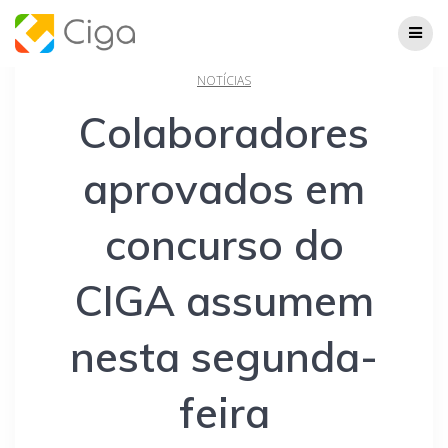
Skip
to
content
NOTÍCIAS
Colaboradores
aprovados em
concurso do
CIGA assumem
nesta segunda-
feira