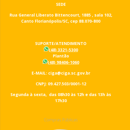
SEDE
Rua General Liberato Bittencourt, 1885 , sala 102,
Canto Florianópolis/SC, cep 88.070-800
SUPORTE/ATENDIMENTO
(48) 3321-5300
Plantão
(48) 98406-1060
E-MAIL: ciga@ciga.sc.gov.br
CNPJ: 09.427.503/0001-12
Segunda à sexta, das 08h30 às 12h e das 13h às
17h30
Compras Públicas