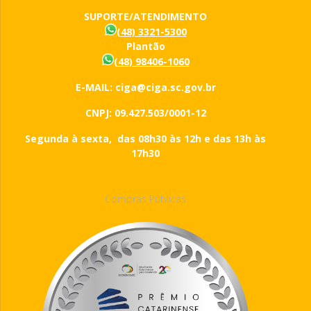
SUPORTE/ATENDIMENTO
(48) 3321-5300
Plantão
(48) 98406-1060
E-MAIL: ciga@ciga.sc.gov.br
CNPJ: 09.427.503/0001-12
Segunda à sexta, das 08h30 às 12h e das 13h às
17h30
Compras Públicas