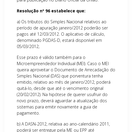
Resolução nº 96 estabelece que:
a) Os tributos do Simples Nacional relativos ao
período de apuração janeiro/2012 poderão ser
pagos até 12/03/2012. O aplicativo de cálculo,
denominado PGDAS-D, estará disponível em
05/03/2012;
Esse prazo é válido também para o
Microempreendedor Individual (MEI). Caso o MEI
queira aproveitar o Documento de Arrecadação do
Simples Nacional (DAS) que porventura tenha
emitido, relativo ao mês de janeiro/2012, poderá
quitá-lo, desde que até o vencimento original
(20/02/2012). Na hipótese de querer usufruir do
novo prazo, deverá aguardar a atualização dos
sistemas para emitir novamente a guia de
pagamento.
b) A DASN-2012, relativa ao ano-calendário 2011,
poderá ser entregue pela ME ou EPP até