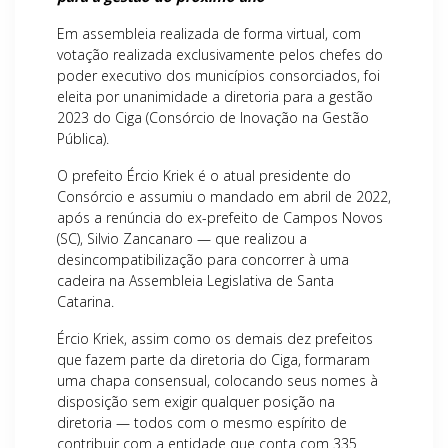
Em assembleia realizada de forma virtual, com
votação realizada exclusivamente pelos chefes do
poder executivo dos municípios consorciados, foi
eleita por unanimidade a diretoria para a gestão
2023 do Ciga (Consórcio de Inovação na Gestão
Pública).
O prefeito Ércio Kriek é o atual presidente do
Consórcio e assumiu o mandado em abril de 2022,
após a renúncia do ex-prefeito de Campos Novos
(SC), Silvio Zancanaro — que realizou a
desincompatibilização para concorrer à uma
cadeira na Assembleia Legislativa de Santa
Catarina.
Ércio Kriek, assim como os demais dez prefeitos
que fazem parte da diretoria do Ciga, formaram
uma chapa consensual, colocando seus nomes à
disposição sem exigir qualquer posição na
diretoria — todos com o mesmo espírito de
contribuir com a entidade que conta com 335