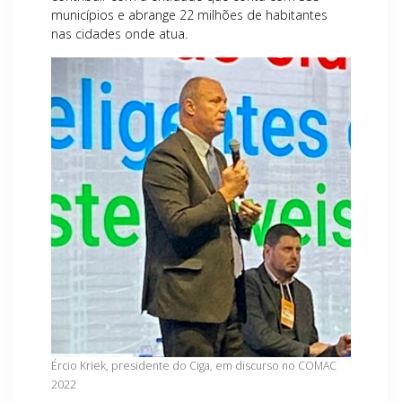
municípios e abrange 22 milhões de habitantes
nas cidades onde atua.
Ércio Kriek, presidente do Ciga, em discurso no COMAC
2022