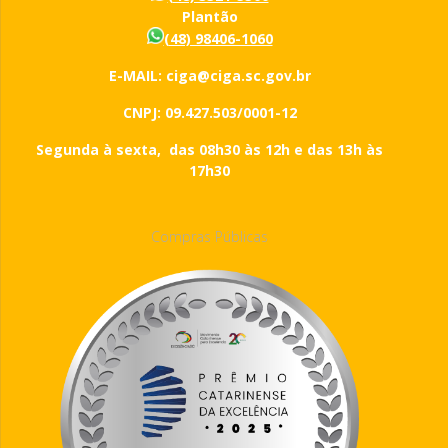
Plantão
(48) 98406-1060
E-MAIL: ciga@ciga.sc.gov.br
CNPJ: 09.427.503/0001-12
Segunda à sexta, das 08h30 às 12h e das 13h às
17h30
Compras Públicas