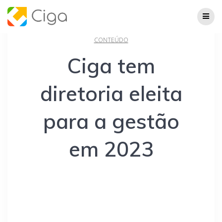
Skip
to
content
CONTEÚDO
Ciga tem
diretoria eleita
para a gestão
em 2023