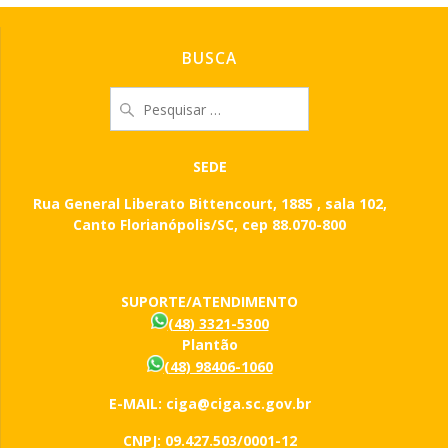
BUSCA
Pesquisar
por:
SEDE
Rua General Liberato Bittencourt, 1885 , sala 102,
Canto Florianópolis/SC, cep 88.070-800
SUPORTE/ATENDIMENTO
(48) 3321-5300
Plantão
(48) 98406-1060
E-MAIL: ciga@ciga.sc.gov.br
CNPJ: 09.427.503/0001-12