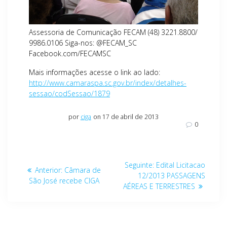
Assessoria de Comunicação FECAM (48) 3221.8800/
9986.0106 Siga-nos: @FECAM_SC
Facebook.com/FECAMSC
Mais informações acesse o link ao lado:
http://www.camaraspa.sc.gov.br/index/detalhes-
sessao/codSessao/1879
por
ciga
on 17 de abril de 2013
0
Navegação
Post
Seguinte:
Edital Licitacao
Post
Anterior:
Câmara de
de
seguinte:
12/2013 PASSAGENS
anterior:
São José recebe CIGA
AÉREAS E TERRESTRES
Post