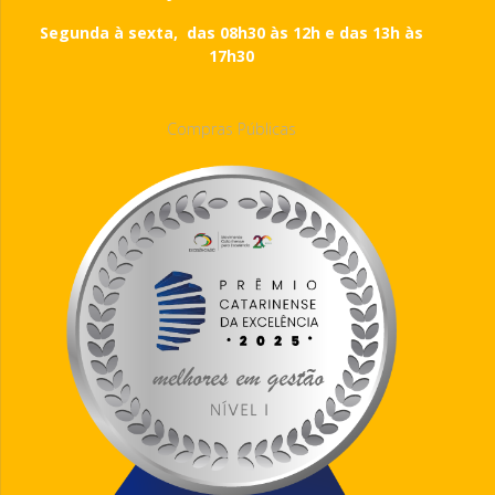
Segunda à sexta, das 08h30 às 12h e das 13h às
17h30
Compras Públicas