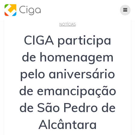
Skip
to
content
NOTÍCIAS
CIGA participa
de homenagem
pelo aniversário
de emancipação
de São Pedro de
Alcântara