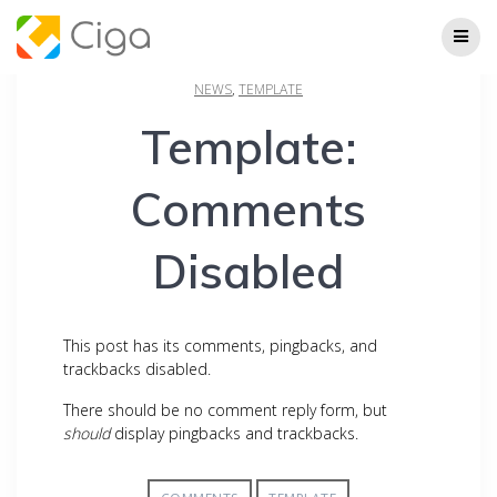
Skip
to
content
NEWS
,
TEMPLATE
Template:
Comments
Disabled
This post has its comments, pingbacks, and
trackbacks disabled.
There should be no comment reply form, but
should
display pingbacks and trackbacks.