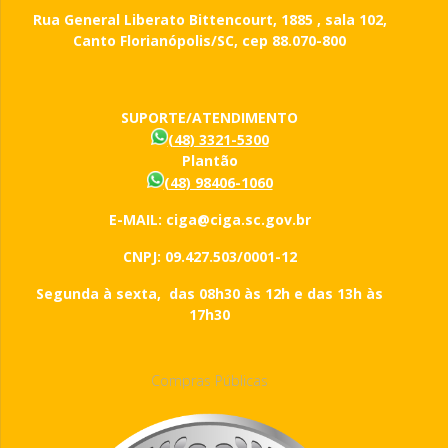
Rua General Liberato Bittencourt, 1885 , sala 102,
Canto Florianópolis/SC, cep 88.070-800
SUPORTE/ATENDIMENTO
(48) 3321-5300
Plantão
(48) 98406-1060
E-MAIL: ciga@ciga.sc.gov.br
CNPJ: 09.427.503/0001-12
Segunda à sexta, das 08h30 às 12h e das 13h às
17h30
Compras Públicas