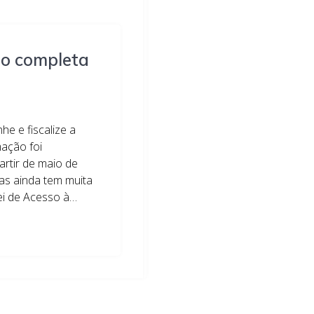
ão completa
e e fiscalize a
mação foi
rtir de maio de
as ainda tem muita
Lei de Acesso à…