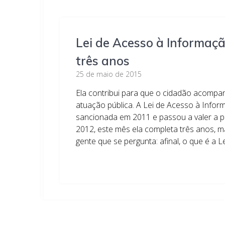
Lei de Acesso à Informaç
três anos
25 de maio de 2015
Ela contribui para que o cidadão acompanh
atuação pública. A Lei de Acesso à Infor
sancionada em 2011 e passou a valer a pa
2012, este mês ela completa três anos, m
gente que se pergunta: afinal, o que é a 
Leia mais