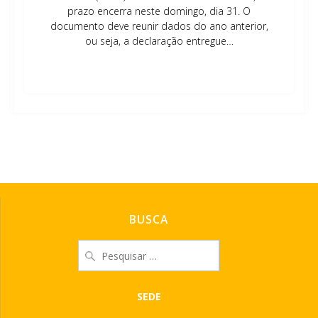
prazo encerra neste domingo, dia 31. O
documento deve reunir dados do ano anterior,
ou seja, a declaração entregue…
Leia mais
BUSCA
Pesquisar
por:
SEDE