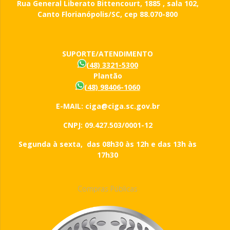
Rua General Liberato Bittencourt, 1885 , sala 102,
Canto Florianópolis/SC, cep 88.070-800
SUPORTE/ATENDIMENTO
(48) 3321-5300
Plantão
(48) 98406-1060
E-MAIL: ciga@ciga.sc.gov.br
CNPJ: 09.427.503/0001-12
Segunda à sexta, das 08h30 às 12h e das 13h às
17h30
Compras Públicas