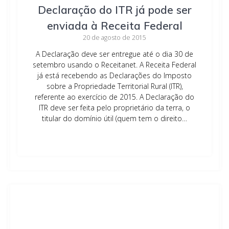
Declaração do ITR já pode ser
enviada à Receita Federal
20 de agosto de 2015
A Declaração deve ser entregue até o dia 30 de
setembro usando o Receitanet. A Receita Federal
já está recebendo as Declarações do Imposto
sobre a Propriedade Territorial Rural (ITR),
referente ao exercício de 2015. A Declaração do
ITR deve ser feita pelo proprietário da terra, o
titular do domínio útil (quem tem o direito…
Leia mais