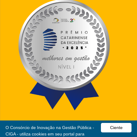
O Consórcio de Inovação na Gestão Pública -
Ciente
CIGA - utiliza cookies em seu portal para