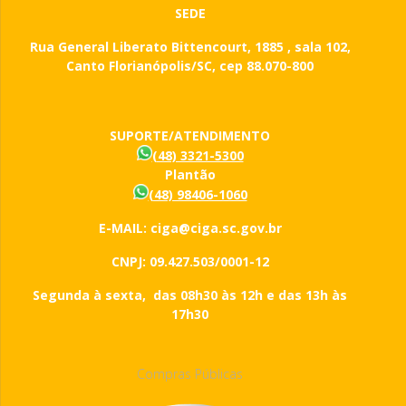
SEDE
Rua General Liberato Bittencourt, 1885 , sala 102,
Canto Florianópolis/SC, cep 88.070-800
SUPORTE/ATENDIMENTO
(48) 3321-5300
Plantão
(48) 98406-1060
E-MAIL: ciga@ciga.sc.gov.br
CNPJ: 09.427.503/0001-12
Segunda à sexta, das 08h30 às 12h e das 13h às
17h30
Compras Públicas