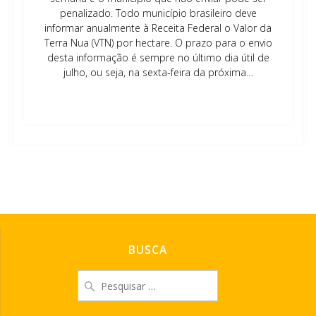
penalizado. Todo município brasileiro deve
informar anualmente à Receita Federal o Valor da
Terra Nua (VTN) por hectare. O prazo para o envio
desta informação é sempre no último dia útil de
julho, ou seja, na sexta-feira da próxima…
Leia mais
BUSCA
Pesquisar
por: