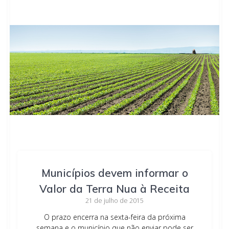
Municípios devem informar o
Valor da Terra Nua à Receita
21 de julho de 2015
O prazo encerra na sexta-feira da próxima
semana e o município que não enviar pode ser