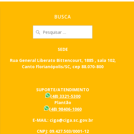
BUSCA
Pesquisar
por:
SEDE
Rua General Liberato Bittencourt, 1885 , sala 102,
Canto Florianópolis/SC, cep 88.070-800
SUPORTE/ATENDIMENTO
(48) 3321-5300
Plantão
(48) 98406-1060
E-MAIL: ciga@ciga.sc.gov.br
CNPJ: 09.427.503/0001-12