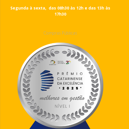
Segunda à sexta, das 08h30 às 12h e das 13h às
17h30
Compras Públicas