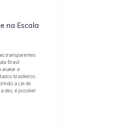
e na Escala
ais transparentes
ala Brasil
 avaliar a
tados brasileiros.
prindo a Lei de
a dez, é possível