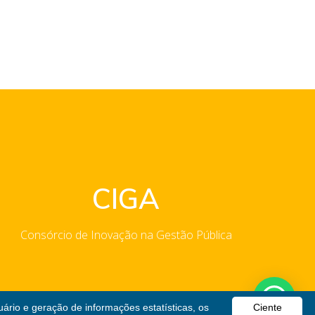
CIGA
Consórcio de Inovação na Gestão Pública
uário e geração de informações estatísticas, os
Ciente