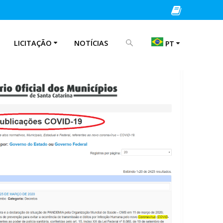
PROCURAR POR:
LICITAÇÃO
NOTÍCIAS
PT
EN
IT
PT
ES