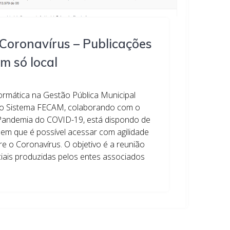
Coronavírus – Publicações
um só local
ormática na Gestão Pública Municipal
a o Sistema FECAM, colaborando com o
Pandemia do COVID-19, está dispondo de
 em que é possível acessar com agilidade
bre o Coronavírus. O objetivo é a reunião
ciais produzidas pelos entes associados