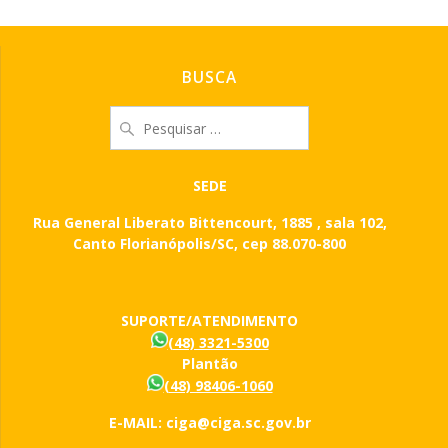
BUSCA
Pesquisar
por:
SEDE
Rua General Liberato Bittencourt, 1885 , sala 102,
Canto Florianópolis/SC, cep 88.070-800
SUPORTE/ATENDIMENTO
(48) 3321-5300
Plantão
(48) 98406-1060
E-MAIL: ciga@ciga.sc.gov.br