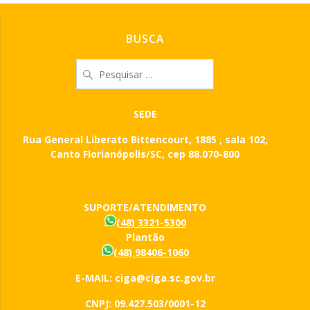
BUSCA
Pesquisar
por:
SEDE
Rua General Liberato Bittencourt, 1885 , sala 102,
Canto Florianópolis/SC, cep 88.070-800
SUPORTE/ATENDIMENTO
(48) 3321-5300
Plantão
(48) 98406-1060
E-MAIL: ciga@ciga.sc.gov.br
CNPJ: 09.427.503/0001-12