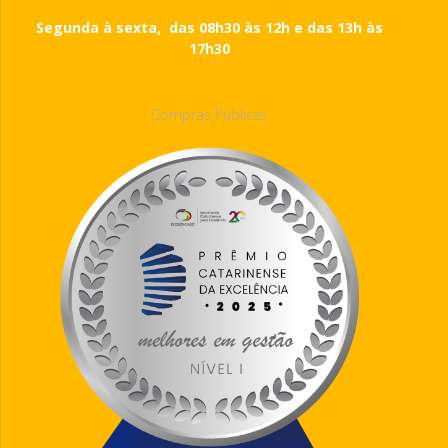
Segunda à sexta, das 08h30 às 12h e das 13h às
17h30
Compras Públicas