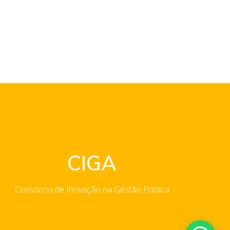
CIGA
Consórcio de Inovação na Gestão Pública