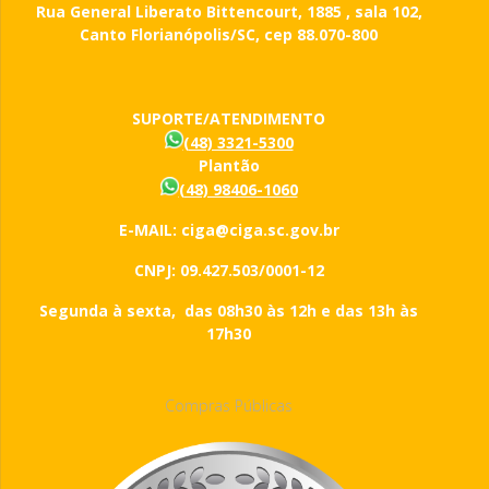
Rua General Liberato Bittencourt, 1885 , sala 102,
Canto Florianópolis/SC, cep 88.070-800
SUPORTE/ATENDIMENTO
(48) 3321-5300
Plantão
(48) 98406-1060
E-MAIL: ciga@ciga.sc.gov.br
CNPJ: 09.427.503/0001-12
Segunda à sexta, das 08h30 às 12h e das 13h às
17h30
Compras Públicas