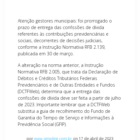
Atenção gestores municipais: foi prorrogado o
prazo de entrega das confissões de dívida
referentes às contribuições previdenciárias e
sociais, decorrentes de decisões judiciais,
conforme a Instrução Normativa RFB 2.139,
publicada em 30 de março.
A alteração na norma anterior, a Instrução
Normativa RFB 2.005, que trata da Declaração de
Débitos e Créditos Tributários Federais
Previdenciários e de Outras Entidades e Fundos
(DCTFWeb), determina que a entrega das
confissões de dívida deve ser feita a partir de julho
de 2023. Importante lembrar que a DCTFWeb
substitui a guia de recolhimento do Fundo de
Garantia do Tempo de Serviço e Informações à
Previdência Social (GFIP).
por
www.simpling.com.br
on 17 de abril de 2023