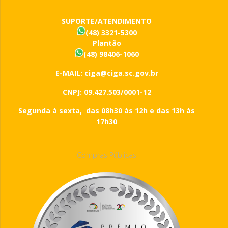
SUPORTE/ATENDIMENTO
(48) 3321-5300
Plantão
(48) 98406-1060
E-MAIL: ciga@ciga.sc.gov.br
CNPJ: 09.427.503/0001-12
Segunda à sexta, das 08h30 às 12h e das 13h às
17h30
Compras Públicas