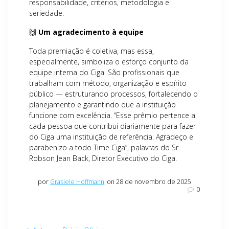
responsabilidade, critérios, metodologia e
seriedade.
🙌
Um agradecimento à equipe
Toda premiação é coletiva, mas essa,
especialmente, simboliza o esforço conjunto da
equipe interna do Ciga. São profissionais que
trabalham com método, organização e espírito
público — estruturando processos, fortalecendo o
planejamento e garantindo que a instituição
funcione com excelência. “Esse prêmio pertence a
cada pessoa que contribui diariamente para fazer
do Ciga uma instituição de referência. Agradeço e
parabenizo a todo Time Ciga”, palavras do Sr.
Robson Jean Back, Diretor Executivo do Ciga.
por
Grasiele Hoffmann
on 28 de novembro de 2025
0
Navegação