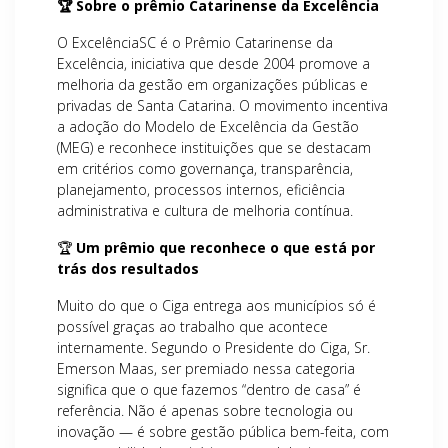
🏆 Sobre o prêmio Catarinense da Excelência
O ExcelênciaSC é o Prêmio Catarinense da
Excelência, iniciativa que desde 2004 promove a
melhoria da gestão em organizações públicas e
privadas de Santa Catarina. O movimento incentiva
a adoção do Modelo de Excelência da Gestão
(MEG) e reconhece instituições que se destacam
em critérios como governança, transparência,
planejamento, processos internos, eficiência
administrativa e cultura de melhoria contínua.
🏆
Um prêmio que reconhece o que está por
trás dos resultados
Muito do que o Ciga entrega aos municípios só é
possível graças ao trabalho que acontece
internamente. Segundo o Presidente do Ciga, Sr.
Emerson Maas, ser premiado nessa categoria
significa que o que fazemos “dentro de casa” é
referência. Não é apenas sobre tecnologia ou
inovação — é sobre gestão pública bem-feita, com