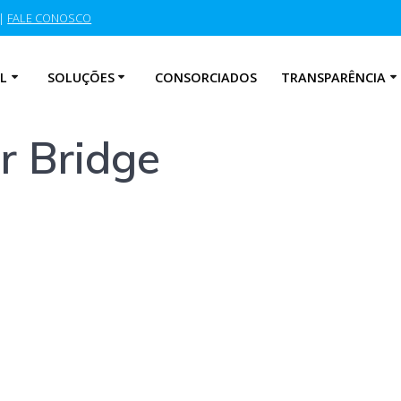
|
FALE CONOSCO
L
SOLUÇÕES
CONSORCIADOS
TRANSPARÊNCIA
r Bridge