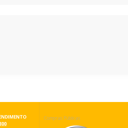
ENDIMENTO
Compras Públicas
300