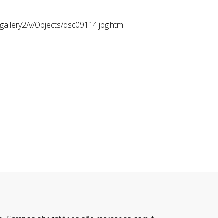
/gallery2/v/Objects/dsc09114.jpg.html