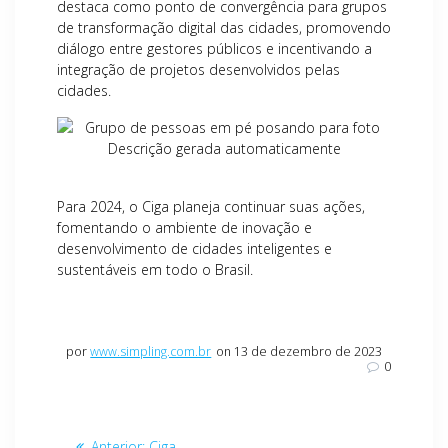
destaca como ponto de convergência para grupos
de transformação digital das cidades, promovendo
diálogo entre gestores públicos e incentivando a
integração de projetos desenvolvidos pelas
cidades.
Para 2024, o Ciga planeja continuar suas ações,
fomentando o ambiente de inovação e
desenvolvimento de cidades inteligentes e
sustentáveis em todo o Brasil.
por
www.simpling.com.br
on 13 de dezembro de 2023
0
Navegação
Post
Anterior:
Ciga