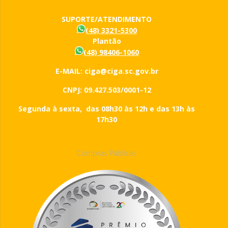
SUPORTE/ATENDIMENTO
(48) 3321-5300
Plantão
(48) 98406-1060
E-MAIL: ciga@ciga.sc.gov.br
CNPJ: 09.427.503/0001-12
Segunda à sexta, das 08h30 às 12h e das 13h às
17h30
Compras Públicas