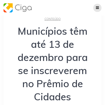
Skip
to
content
CONTEÚDO
Municípios têm
até 13 de
dezembro para
se inscreverem
no Prêmio de
Cidades