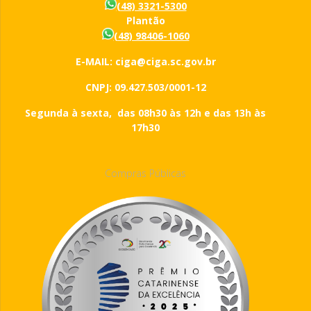
(48) 3321-5300
Plantão
(48) 98406-1060
E-MAIL: ciga@ciga.sc.gov.br
CNPJ: 09.427.503/0001-12
Segunda à sexta, das 08h30 às 12h e das 13h às
17h30
Compras Públicas