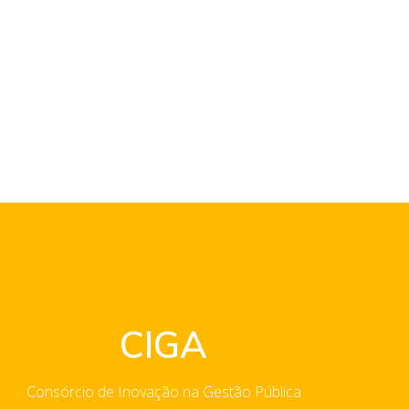
CIGA
Consórcio de Inovação na Gestão Pública