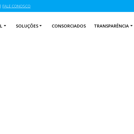
|
FALE CONOSCO
L
SOLUÇÕES
CONSORCIADOS
TRANSPARÊNCIA