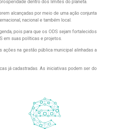
prosperidade dentro dos limites do planeta.
erem alcançadas por meio de uma ação conjunta
rnacional, nacional e também local.
genda, pois para que os ODS sejam fortalecidos
 em suas políticas e projetos.
as ações na gestão pública municipal alinhadas a
as já cadastradas. As iniciativas podem ser do