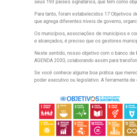
seus 193 países signatários, que tem como objet
Para tanto, foram estabelecidos 17 Objetivos 
que agrega diferentes níveis de governo, organ
Os municípios, associações de municípios e co
e alcançados, é preciso que os gestores munici
Neste sentido, nosso objetivo com o banco de bo
AGENDA 2030, colaborando assim para transfor
Se você conhece alguma boa prática que mere
poder executivo ou legislativo. A ferramenta de