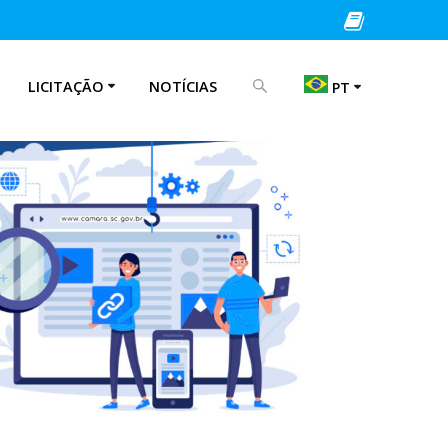
LICITAÇÃO
NOTÍCIAS
PT
EN
IT
PT
ES