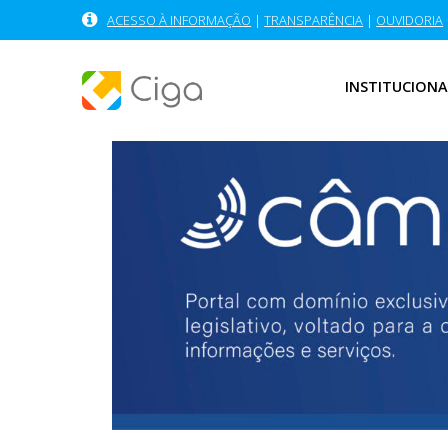
ACESSO À INFORMAÇÃO
|
TRANSPARÊNCIA
|
OUVIDORIA
INSTITUCIONA