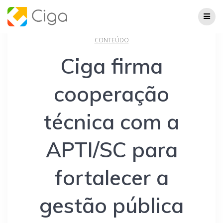
Skip
to
content
CONTEÚDO
Ciga firma
cooperação
técnica com a
APTI/SC para
fortalecer a
gestão pública