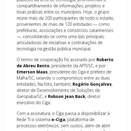
compartilhamento de informações, projetos e
boas práticas entre os municípios. Hoje, o grupo
reúne mais de 200 participantes de todo o estado,
provenientes de mais de 120 entidades — como
prefeituras, associações e consórcios catarinenses
—, consolidando-se como uma das principais
articuladoras de iniciativas e contratações de
tecnologia na gestão pública municipal.
O termo de cooperação foi assinado por
Roberto
de Abreu Bento
, presidente da APTI/SC, e por
Emerson Maas
, presidente do Ciga e prefeito de
Mafra/SC, selando o compromisso entre as duas
entidades. Na foto, também,
Rogério Gonçalves
,
diretor de Desenvolvimento de Soluções de
Garopaba/SC, e
Robson Jean Back
, diretor
executivo do Ciga.
Com a assinatura, o Ciga passa a disponibilizar à
Rede TI o sistema
e-Ciga
, plataforma de
processos eletrônicos, sem custos, além de abrir