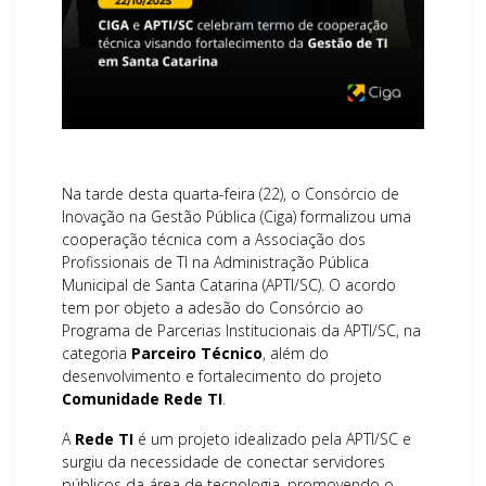
Na tarde desta quarta-feira (22), o Consórcio de
Inovação na Gestão Pública (Ciga) formalizou uma
cooperação técnica com a Associação dos
Profissionais de TI na Administração Pública
Municipal de Santa Catarina (APTI/SC). O acordo
tem por objeto a adesão do Consórcio ao
Programa de Parcerias Institucionais da APTI/SC, na
categoria
Parceiro Técnico
, além do
desenvolvimento e fortalecimento do projeto
Comunidade Rede TI
.
A
Rede TI
é um projeto idealizado pela APTI/SC e
surgiu da necessidade de conectar servidores
públicos da área de tecnologia, promovendo o