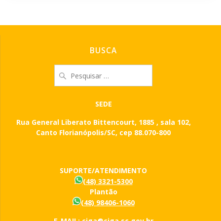
BUSCA
Pesquisar
por:
SEDE
Rua General Liberato Bittencourt, 1885 , sala 102,
Canto Florianópolis/SC, cep 88.070-800
SUPORTE/ATENDIMENTO
(48) 3321-5300
Plantão
(48) 98406-1060
E-MAIL: ciga@ciga.sc.gov.br