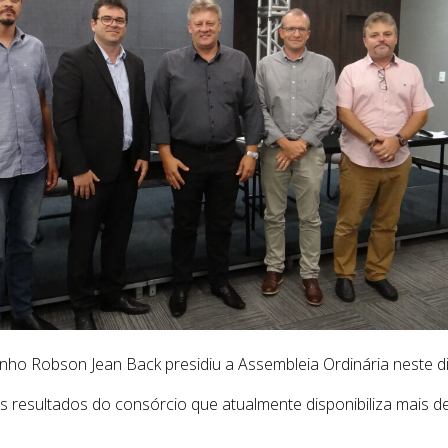
nho Robson Jean Back presidiu a Assembleia Ordinária neste d
 resultados do consórcio que atualmente disponibiliza mais d