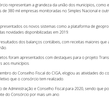
rcio representam a grandeza da união dos municipios, como e
ais de 380 mil empresas monitoradas no Simples Nacional e out
apresentados os novos sistemas como a plataforma de geopr
das novidades disponibilizadas em 2019.
resultados dos balanços contábeis, com receitas maiores que a
hão.
etos foram apresentados com destaques para o projeto Transp
s aos municípios.
mbro do Conselho Fiscal do CIGA, elogiou as atividades do c
letivo que o consórcio tem realizado.
o de Administração e Conselho Fiscal para 2020, sendo que po
nte do Consórcio por mais um ano.