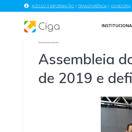
Skip
ACESSO À INFORMAÇÃO
|
TRANSPARÊNCIA
|
OUVIDORIA
to
content
INSTITUCIONA
CONTEÚDO
Assembleia do
de 2019 e def