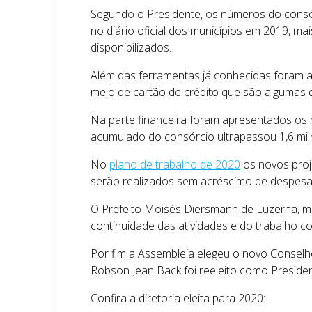
Segundo o Presidente, os números do consó
no diário oficial dos municípios em 2019, m
disponibilizados.
Além das ferramentas já conhecidas foram 
meio de cartão de crédito que são algumas 
Na parte financeira foram apresentados os 
acumulado do consórcio ultrapassou 1,6 mil
No
plano de trabalho de 2020
os novos proj
serão realizados sem acréscimo de despesa
O Prefeito Moisés Diersmann de Luzerna, me
continuidade das atividades e do trabalho co
Por fim a Assembleia elegeu o novo Conselh
Robson Jean Back foi reeleito como Preside
Confira a diretoria eleita para 2020: