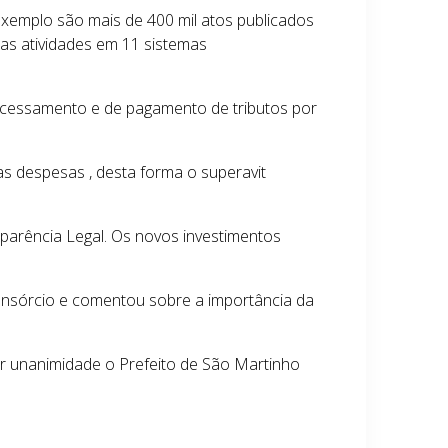
xemplo são mais de 400 mil atos publicados
ras atividades em 11 sistemas
ocessamento e de pagamento de tributos por
s despesas , desta forma o superavit
arência Legal. Os novos investimentos
onsórcio e comentou sobre a importância da
r unanimidade o Prefeito de São Martinho