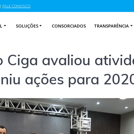
|
FALE CONOSCO
L
SOLUÇÕES
CONSORCIADOS
TRANSPARÊNCIA
 Ciga avaliou ativi
iniu ações para 202