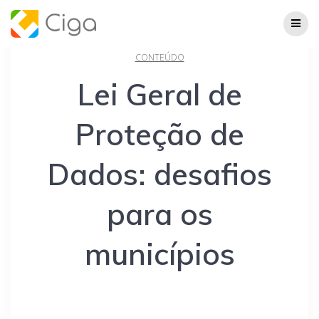
Skip
to
content
CONTEÚDO
Lei Geral de
Proteção de
Dados: desafios
para os
municípios