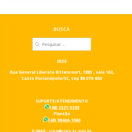
BUSCA
Pesquisar
por:
SEDE
Rua General Liberato Bittencourt, 1885 , sala 102,
Canto Florianópolis/SC, cep 88.070-800
SUPORTE/ATENDIMENTO
(48) 3321-5300
Plantão
(48) 98406-1060
E-MAIL: ciga@ciga.sc.gov.br