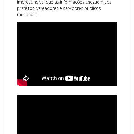
imprescindível que as informações cheguem aos
prefeitos, vereadores e servidores públicos
municipais.