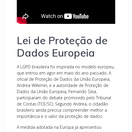
Lei de Proteção de
Dados Europeia
A LGPD brasileira foi inspirada no modelo europeu,
que entrou em vigor em maio do ano passado. A
oficial de Proteção de Dados da União Europeia,
Andrea Willemin, e a autoridade de Proteção de
Dados da União Europeia, Fernando Silva,
participaram do debate promovido pelo Tribunal
de Contas (TCE/SC). Segundo Andrea, o cidadão
brasileiro ainda precisa compreender melhor a
importância e o valor da proteção de dados.
A medida adotada na Europa já apresentou